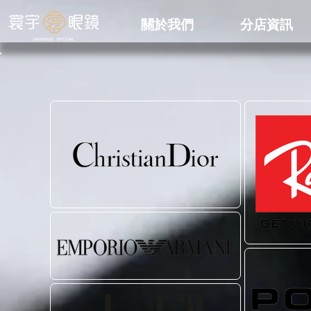
​關於我們
分店資訊