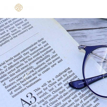
​關於我們
分店資訊