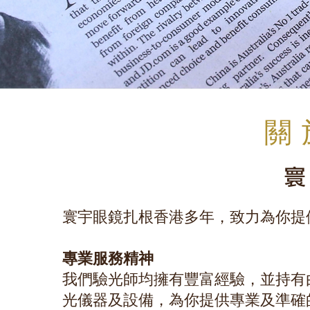
​
寰宇眼鏡扎根香港多年，致力為你提
專業服務精神
我們驗光師均擁有豐富經驗，並持有
光儀器及設備，為你提供專業及準確