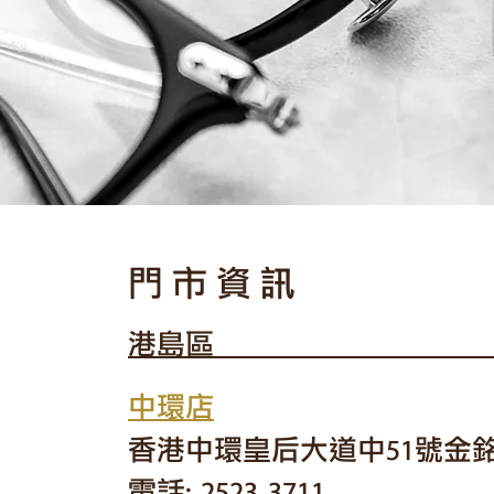
門市資訊
港島區
中環店
香港中環皇后大道中51號金銘
電話: 2523 3711